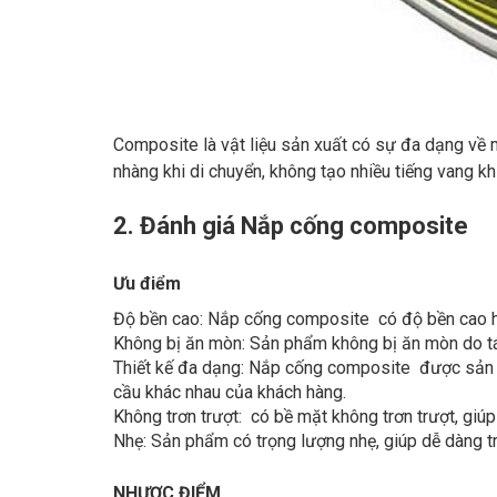
Composite là vật liệu sản xuất có sự đa dạng về
nhàng khi di chuyển, không tạo nhiều tiếng vang kh
2. Đánh giá Nắp cống composite
Ưu điểm
Độ bền cao: Nắp cống composite có độ bền cao h
Không bị ăn mòn: Sản phẩm không bị ăn mòn do tác
Thiết kế đa dạng: Nắp cống composite được sản xu
cầu khác nhau của khách hàng.
Không trơn trượt: có bề mặt không trơn trượt, giú
Nhẹ: Sản phẩm có trọng lượng nhẹ, giúp dễ dàng tr
NHƯỢC ĐIỂM