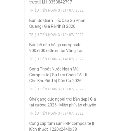
trượt || LH: 0353842797
TRIỆU TIẾN HOÀNG | 21/ 07/ 2022
Bán Gờ Giảm Tốc Cao Su Phản
Quang | Giá Rẻ Nhất 2026
TRIỆU TIẾN HOÀNG | 19/ 07/ 2022
Bán bộ nắp hố ga composite
900x900x60mm tại Vũng Tàu
TRIỆU TIẾN HOÀNG | 14/ 07/ 2022
Song Thoát Nước Ngăn Mùi
Composite | Sự Lựa Chọn Tối Ưu
Cho Khu Đô Thị Dân Cư 2026
TRIỆU TIẾN HOÀNG | 13/ 07/ 2022
Ghế gang đúc ngoài trời bền đẹp | Giá
tại xưởng 2026 | Miễn phí vận chuyển
TRIỆU TIẾN HOÀNG | 09/ 07/ 2022
Cung cấp tấm sàn FRP composite ||
Kích thước 1220x2440x38