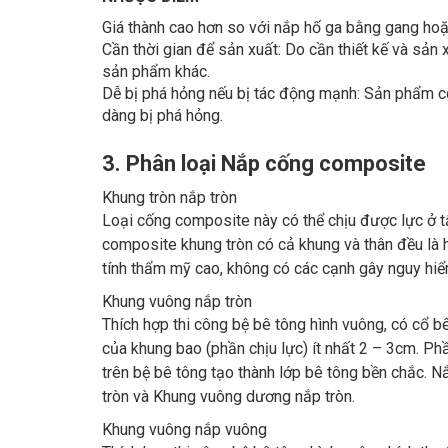
Giá thành cao hơn so với nắp hố ga bằng gang hoặ
Cần thời gian để sản xuất: Do cần thiết kế và sản
sản phẩm khác.
Dễ bị phá hỏng nếu bị tác động mạnh: Sản phẩm có
dàng bị phá hỏng.
3. Phân loại Nắp cống composite
Khung tròn nắp tròn
Loại cống composite này có thể chịu được lực ở tấ
composite khung tròn có cả khung và thân đều là hì
tính thẩm mỹ cao, không có các cạnh gây nguy hiể
Khung vuông nắp tròn
Thích hợp thi công bệ bê tông hình vuông, có cổ bê
của khung bao (phần chịu lực) ít nhất 2 – 3cm. Ph
trên bệ bê tông tạo thành lớp bê tông bền chắc.
tròn và Khung vuông dương nắp tròn.
Khung vuông nắp vuông