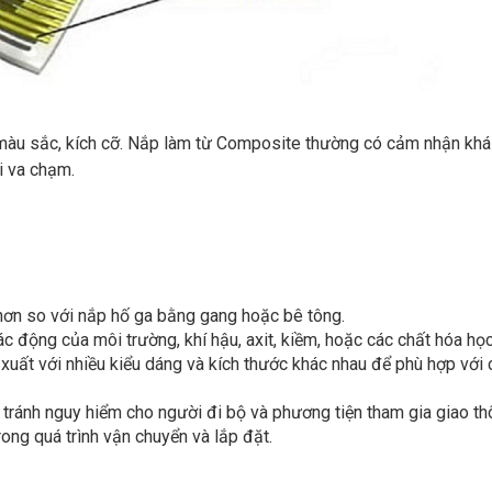
 màu sắc, kích cỡ. Nắp làm từ Composite thường có cảm nhận khá
i va chạm.
ơn so với nắp hố ga bằng gang hoặc bê tông.
 động của môi trường, khí hậu, axit, kiềm, hoặc các chất hóa học
ất với nhiều kiểu dáng và kích thước khác nhau để phù hợp với 
p tránh nguy hiểm cho người đi bộ và phương tiện tham gia giao th
ong quá trình vận chuyển và lắp đặt.