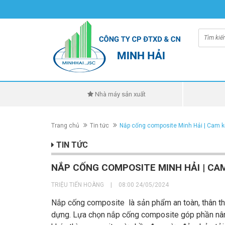
Nhà máy sản xuất
Trang chủ
Tin tức
Nắp cống composite Minh Hải | Cam kế
TIN TỨC
NẮP CỐNG COMPOSITE MINH HẢI | CAM
TRIỆU TIẾN HOÀNG
|
08:00 24/05/2024
Nắp cống composite là sản phẩm an toàn, thân thiệ
dựng. Lựa chọn nắp cống composite góp phần nâng 