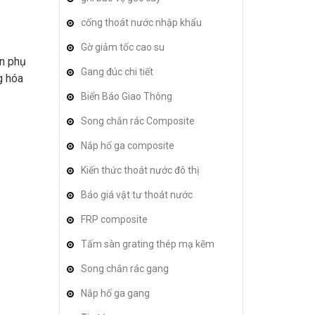
cống thoát nước nhập khẩu
Gờ giảm tốc cao su
ên phụ
Gang đúc chi tiết
g hóa
Biển Báo Giao Thông
Song chắn rác Composite
Nắp hố ga composite
Kiến thức thoát nước đô thị
Báo giá vật tư thoát nước
FRP composite
Tấm sàn grating thép mạ kẽm
Song chắn rác gang
Nắp hố ga gang