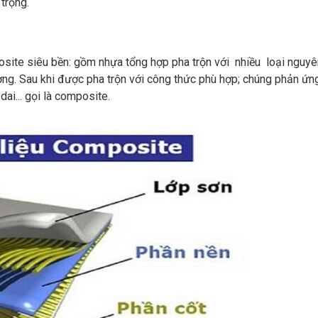
 trọng.
ite siêu bền: gồm nhựa tổng hợp pha trộn với nhiều loại nguy
ờng. Sau khi được pha trộn với công thức phù hợp; chúng phản ứn
dai... gọi là composite.