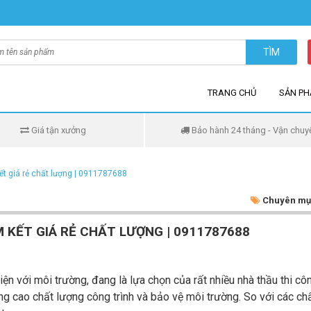
TÌM
TRANG CHỦ
SẢN P
Giá tận xưởng
Bảo hành 24 tháng - Vận chuy
t giá rẻ chất lượng | 0911787688
Chuyên mụ
 KẾT GIÁ RẺ CHẤT LƯỢNG | 0911787688
n với môi trường, đang là lựa chọn của rất nhiều nhà thầu thi cô
cao chất lượng công trình và bảo vệ môi trường. So với các chấ