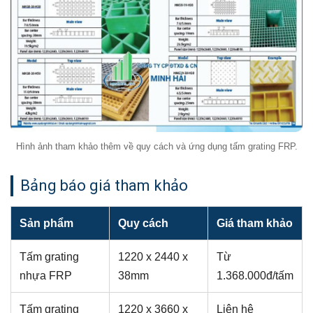
Hình ảnh tham khảo thêm về quy cách và ứng dụng tấm grating FRP.
Bảng báo giá tham khảo
Sản phẩm
Quy cách
Giá tham khảo
Tấm grating
1220 x 2440 x
Từ
nhựa FRP
38mm
1.368.000đ/tấm
Tấm grating
1220 x 3660 x
Liên hệ