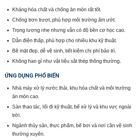
Kháng hóa chất và chống ăn mòn rất tốt.
Chống trơn trượt, phù hợp môi trường ẩm ướt.
Trọng lượng nhẹ nhưng vẫn có độ bền cơ học cao.
Dẫn điện thấp, phù hợp cho nhiều khu kỹ thuật.
Bề mặt đẹp, dễ vệ sinh, tiết kiệm chi phí bảo trì.
Không han gỉ như vật liệu sắt thép thông thường.
ỨNG DỤNG PHỔ BIẾN
Nhà máy xử lý nước thải, khu hóa chất và môi trường
ăn mòn cao.
Sàn thao tác, lối đi kỹ thuật, bể xử lý và khu vực ngoài
trời.
Ngành thủy sản, thực phẩm, bể bơi và nơi cần vệ sinh
thường xuyên.