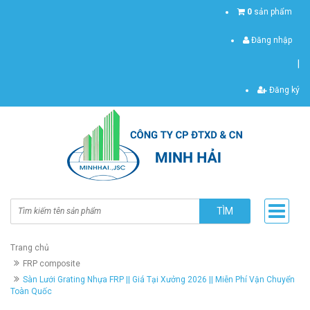
0
sản phẩm
Đăng nhập
|
Đăng ký
TÌM
Trang chủ
FRP composite
Sàn Lưới Grating Nhựa FRP || Giá Tại Xưởng 2026 || Miễn Phí Vận Chuyển
Toàn Quốc