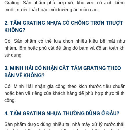
Grating. Sản phẩm phù hợp với khu vực có axit, kiềm,
muối, nước thải hoặc môi trường ăn mòn cao.
2. TẤM GRATING NHỰA CÓ CHỐNG TRƠN TRƯỢT
KHÔNG?
Có. Sản phẩm có thể lựa chọn nhiều kiểu bề mặt như
nhám, lõm hoặc phủ cát để tăng độ bám và độ an toàn khi
sử dụng.
3. MINH HẢI CÓ NHẬN CẮT TẤM GRATING THEO
BẢN VẼ KHÔNG?
Có. Minh Hải nhận gia công theo kích thước tiêu chuẩn
hoặc bản vẽ riêng của khách hàng để phù hợp thực tế thi
công.
4. TẤM GRATING NHỰA THƯỜNG DÙNG Ở ĐÂU?
Sản phẩm được dùng nhiều tại nhà máy xử lý nước thải,