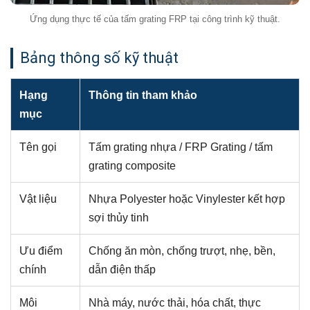
Ứng dụng thực tế của tấm grating FRP tại công trình kỹ thuật.
Bảng thông số kỹ thuật
Hạng
Thông tin tham khảo
mục
Tên gọi
Tấm grating nhựa / FRP Grating / tấm
grating composite
Vật liệu
Nhựa Polyester hoặc Vinylester kết hợp
sợi thủy tinh
Ưu điểm
Chống ăn mòn, chống trượt, nhẹ, bền,
chính
dẫn điện thấp
Môi
Nhà máy, nước thải, hóa chất, thực