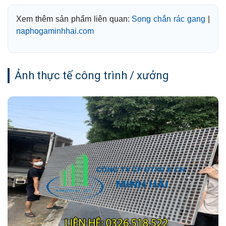
Xem thêm sản phẩm liên quan:
Song chắn rác gang
|
naphogaminhhai.com
Ảnh thực tế công trình / xưởng