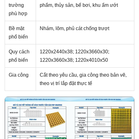
trường
phẩm, thủy sản, bể bơi, khu ẩm ướt
phù hợp
Bề mặt
Nhám, lõm, phủ cát chống trượt
phổ biến
Quy cách
1220x2440x38; 1220x3660x30;
phổ biến
1220x3660x38; 1220x4010x50
Gia công
Cắt theo yêu cầu, gia công theo bản vẽ,
theo vị trí lắp đặt thực tế