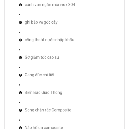
cánh van ngăn mùi inox 304
ghi bảo vệ gốc cây
cống thoát nước nhập khẩu
Gờ giảm tốc cao su
Gang đúc chi tiết
Biển Báo Giao Thông
Song chắn rác Composite
Nắp hố ga composite