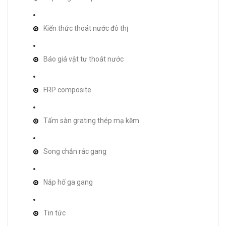
Kiến thức thoát nước đô thị
Báo giá vật tư thoát nước
FRP composite
Tấm sàn grating thép mạ kẽm
Song chắn rác gang
Nắp hố ga gang
Tin tức