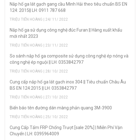
Nắp hố ga lát gạch gang cầu Minh Hải theo tiêu chuẩn BS EN
124: 2015|| LH: 0911 787 668
TRIỆU TIẾN HOÀNG | 24/ 11/ 2022
Nắp hố ga sử dụng công nghệ đúc Furan || Hàng xuất khẩu
mới nhất 2023
TRIỆU TIẾN HOÀNG | 23/ 11/ 2022
So sánh nắp hố ga composite sử dụng công nghệ ép nóng và
công nghệ ép nguội || LH: 0353842797
TRIỆU TIẾN HOÀNG | 28/ 10/ 2022
Cung cấp nắp hố ga lát gạch inox 304 || Tiêu chuẩn Châu Âu
BS EN 124:2015 || LH: 0353842797
TRIỆU TIẾN HOÀNG | 27/ 10/ 2022
Biển báo tên đường dán màng phản quang 3M-3900
TRIỆU TIẾN HOÀNG | 25/ 10/ 2022
Cung Cấp Tấm FRP Chống Trượt [sale 20%] | Miễn Phí Vận
Chuyển | LH: 0395964009