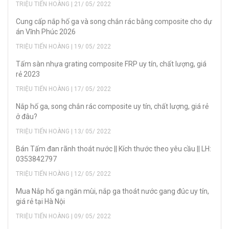
TRIỆU TIẾN HOÀNG | 21/ 05/ 2022
Cung cấp nắp hố ga và song chắn rác bằng composite cho dự
án Vĩnh Phúc 2026
TRIỆU TIẾN HOÀNG | 19/ 05/ 2022
Tấm sàn nhựa grating composite FRP uy tín, chất lượng, giá
rẻ 2023
TRIỆU TIẾN HOÀNG | 17/ 05/ 2022
Nắp hố ga, song chắn rác composite uy tín, chất lượng, giá rẻ
ở đâu?
TRIỆU TIẾN HOÀNG | 13/ 05/ 2022
Bán Tấm đan rãnh thoát nước || Kích thước theo yêu cầu || LH:
0353842797
TRIỆU TIẾN HOÀNG | 12/ 05/ 2022
Mua Nắp hố ga ngăn mùi, nắp ga thoát nước gang đúc uy tín,
giá rẻ tại Hà Nội
TRIỆU TIẾN HOÀNG | 09/ 05/ 2022