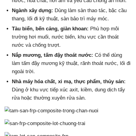
nước, hóa chất, hơi ẩm và yêu cầu chống ăn mòn.
Ngành xây dựng:
Dùng làm sàn thao tác, bậc cầu
thang, lối đi kỹ thuật, sàn bảo trì máy móc.
Tàu biển, bến cảng, giàn khoan:
Phù hợp môi
trường hơi muối, nước biển, khu vực cần thoát
nước và chống trượt.
Nắp mương, tấm đậy thoát nước:
Có thể dùng
làm tấm đậy mương kỹ thuật, rãnh thoát nước, lối đi
ngoài trời.
Nhà máy hóa chất, xi mạ, thực phẩm, thủy sản:
Dùng ở khu vực tiếp xúc axit, kiềm, dung dịch tẩy
rửa hoặc thường xuyên rửa sàn.