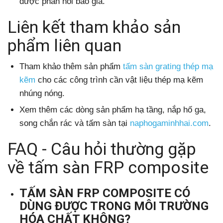
được phản hồi báo giá.
Liên kết tham khảo sản
phẩm liên quan
Tham khảo thêm sản phẩm
tấm sàn grating thép mạ
kẽm
cho các công trình cần vật liệu thép mạ kẽm
nhúng nóng.
Xem thêm các dòng sản phẩm hạ tầng, nắp hố ga,
song chắn rác và tấm sàn tại
naphogaminhhai.com
.
FAQ - Câu hỏi thường gặp
về tấm sàn FRP composite
TẤM SÀN FRP COMPOSITE CÓ
DÙNG ĐƯỢC TRONG MÔI TRƯỜNG
HÓA CHẤT KHÔNG?