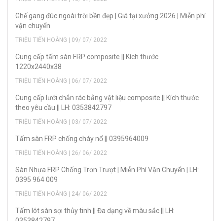
Ghế gang đúc ngoài trời bền đẹp | Giá tại xưởng 2026 | Miễn phí
vận chuyển
TRIỆU TIẾN HOÀNG | 09/ 07/ 2022
Cung cấp tấm sàn FRP composite || Kích thước
1220x2440x38
TRIỆU TIẾN HOÀNG | 06/ 07/ 2022
Cung cấp lưới chắn rác bằng vật liệu composite || Kích thước
theo yêu cầu || LH: 0353842797
TRIỆU TIẾN HOÀNG | 03/ 07/ 2022
Tấm sàn FRP chống cháy nổ || 0395964009
TRIỆU TIẾN HOÀNG | 26/ 06/ 2022
Sàn Nhựa FRP Chống Trơn Trượt | Miễn Phí Vận Chuyển | LH:
0395 964 009
TRIỆU TIẾN HOÀNG | 24/ 06/ 2022
Tấm lót sàn sợi thủy tinh || Đa dạng về màu sắc || LH:
0353842797