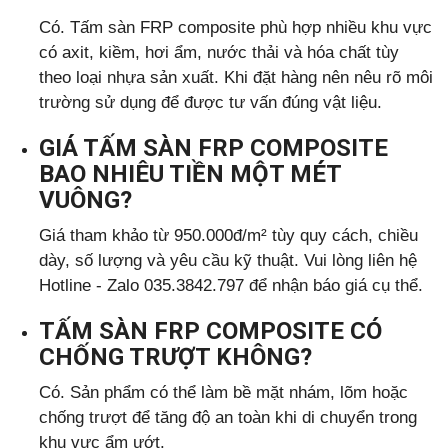
Có. Tấm sàn FRP composite phù hợp nhiều khu vực
có axit, kiềm, hơi ẩm, nước thải và hóa chất tùy
theo loại nhựa sản xuất. Khi đặt hàng nên nêu rõ môi
trường sử dụng để được tư vấn đúng vật liệu.
GIÁ TẤM SÀN FRP COMPOSITE
BAO NHIÊU TIỀN MỘT MÉT
VUÔNG?
Giá tham khảo từ 950.000đ/m² tùy quy cách, chiều
dày, số lượng và yêu cầu kỹ thuật. Vui lòng liên hệ
Hotline - Zalo 035.3842.797 để nhận báo giá cụ thể.
TẤM SÀN FRP COMPOSITE CÓ
CHỐNG TRƯỢT KHÔNG?
Có. Sản phẩm có thể làm bề mặt nhám, lõm hoặc
chống trượt để tăng độ an toàn khi di chuyển trong
khu vực ẩm ướt.