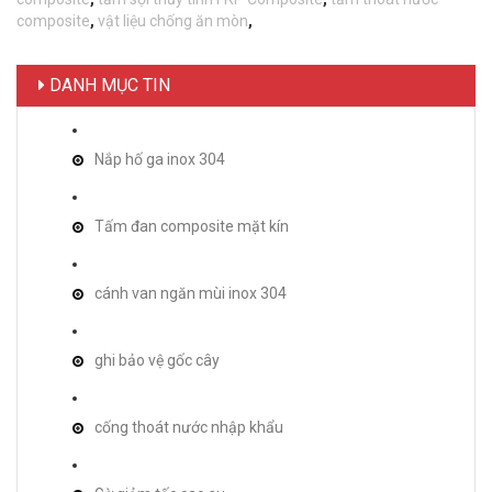
composite
,
vật liệu chống ăn mòn
,
DANH MỤC TIN
Nắp hố ga inox 304
Tấm đan composite mặt kín
cánh van ngăn mùi inox 304
ghi bảo vệ gốc cây
cống thoát nước nhập khẩu