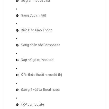
Gờ giảm tốc cao su
Gang đúc chi tiết
Biển Báo Giao Thông
Song chắn rác Composite
Nắp hố ga composite
Kiến thức thoát nước đô thị
Báo giá vật tư thoát nước
FRP composite