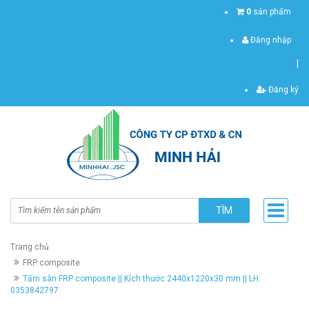
0
sản phẩm
Đăng nhập
|
Đăng ký
TÌM
Trang chủ
FRP composite
Tấm sàn FRP composite || Kích thước 2440x1220x30 mm || LH:
0353842797