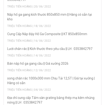
TRIỆU TIẾN HOÀNG | 20/ 06/ 2022
Nắp hố ga gang kích thước 850x850 mm || Hàng có sẵn tại
kho
TRIỆU TIẾN HOÀNG | 18/ 06/ 2022
Cung Cấp Nắp Đậy Hố Ga Composite || KT 850x850mm
TRIỆU TIẾN HOÀNG | 16/ 06/ 2022
Lưới chắn rác || Kích thước theo yêu cầu || LH : 0353842797
TRIỆU TIẾN HOÀNG | 14/ 06/ 2022
Bán nắp hố ga gang cầu || Giá xưởng 2026
TRIỆU TIẾN HOÀNG | 12/ 06/ 2022
song chắn rác 1000x300 mm Chịu Tải 12,5T | Giá tại xưởng |
Hàng có sẵn
TRIỆU TIẾN HOÀNG | 04/ 06/ 2022
Địa chỉ cung cấp Tấm sàn grating bằng thép mạ kẽm nhúng
nóng || LH : 0353842797