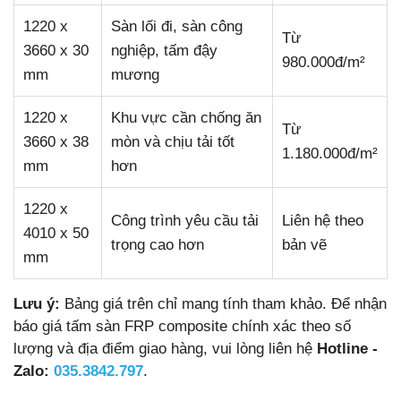
1220 x
Sàn lối đi, sàn công
Từ
3660 x 30
nghiệp, tấm đậy
980.000đ/m²
mm
mương
1220 x
Khu vực cần chống ăn
Từ
3660 x 38
mòn và chịu tải tốt
1.180.000đ/m²
mm
hơn
1220 x
Công trình yêu cầu tải
Liên hệ theo
4010 x 50
trọng cao hơn
bản vẽ
mm
Lưu ý:
Bảng giá trên chỉ mang tính tham khảo. Để nhận
báo giá tấm sàn FRP composite chính xác theo số
lượng và địa điểm giao hàng, vui lòng liên hệ
Hotline -
Zalo:
035.3842.797
.