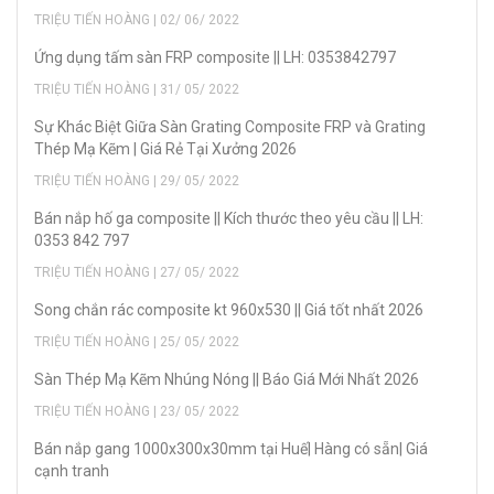
TRIỆU TIẾN HOÀNG | 02/ 06/ 2022
Ứng dụng tấm sàn FRP composite || LH: 0353842797
TRIỆU TIẾN HOÀNG | 31/ 05/ 2022
Sự Khác Biệt Giữa Sàn Grating Composite FRP và Grating
Thép Mạ Kẽm | Giá Rẻ Tại Xưởng 2026
TRIỆU TIẾN HOÀNG | 29/ 05/ 2022
Bán nắp hố ga composite || Kích thước theo yêu cầu || LH:
0353 842 797
TRIỆU TIẾN HOÀNG | 27/ 05/ 2022
Song chắn rác composite kt 960x530 || Giá tốt nhất 2026
TRIỆU TIẾN HOÀNG | 25/ 05/ 2022
Sàn Thép Mạ Kẽm Nhúng Nóng || Báo Giá Mới Nhất 2026
TRIỆU TIẾN HOÀNG | 23/ 05/ 2022
Bán nắp gang 1000x300x30mm tại Huế| Hàng có sẵn| Giá
cạnh tranh