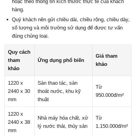
hoặc theo thông tin kích thước thực tế của khách
hàng.
Quý khách nên gửi chiều dài, chiều rộng, chiều dày,
số lượng và môi trường sử dụng để được tư vấn
đúng chủng loại.
Quy cách
Giá tham
tham
Ứng dụng phổ biến
khảo
khảo
1220 x
Sàn thao tác, sàn
Từ
2440 x 30
thoát nước, khu kỹ
950.000đ/m²
mm
thuật
1220 x
Nhà máy hóa chất, xử
Từ
2440 x 38
lý nước thải, thủy sản
1.150.000đ/m²
mm