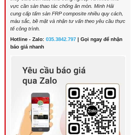
vực cần sàn thao tác chống ăn mòn. Minh Hải
cung cấp tấm sàn FRP composite nhiều quy cách,
màu sắc, bề mặt và nhận tư vấn theo yêu cầu thực
tế công trình.
Hotline - Zalo:
035.3842.797
| Gọi ngay để nhận
báo giá nhanh