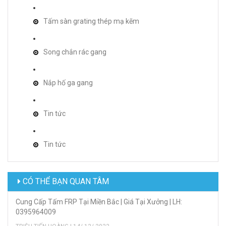
Tấm sàn grating thép mạ kẽm
Song chắn rác gang
Nắp hố ga gang
Tin tức
Tin tức
CÓ THỂ BẠN QUAN TÂM
Cung Cấp Tấm FRP Tại Miền Bắc | Giá Tại Xưởng | LH:
0395964009