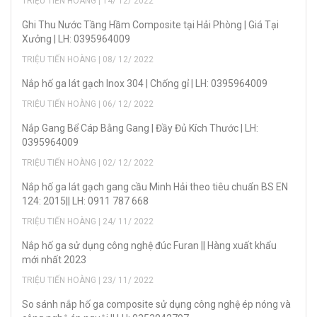
TRIỆU TIẾN HOÀNG | 14/ 12/ 2022
Ghi Thu Nước Tầng Hầm Composite tại Hải Phòng | Giá Tại
Xưởng | LH: 0395964009
TRIỆU TIẾN HOÀNG | 08/ 12/ 2022
Nắp hố ga lát gạch Inox 304 | Chống gỉ | LH: 0395964009
TRIỆU TIẾN HOÀNG | 06/ 12/ 2022
Nắp Gang Bể Cáp Bằng Gang | Đầy Đủ Kích Thước | LH:
0395964009
TRIỆU TIẾN HOÀNG | 02/ 12/ 2022
Nắp hố ga lát gạch gang cầu Minh Hải theo tiêu chuẩn BS EN
124: 2015|| LH: 0911 787 668
TRIỆU TIẾN HOÀNG | 24/ 11/ 2022
Nắp hố ga sử dụng công nghệ đúc Furan || Hàng xuất khẩu
mới nhất 2023
TRIỆU TIẾN HOÀNG | 23/ 11/ 2022
So sánh nắp hố ga composite sử dụng công nghệ ép nóng và