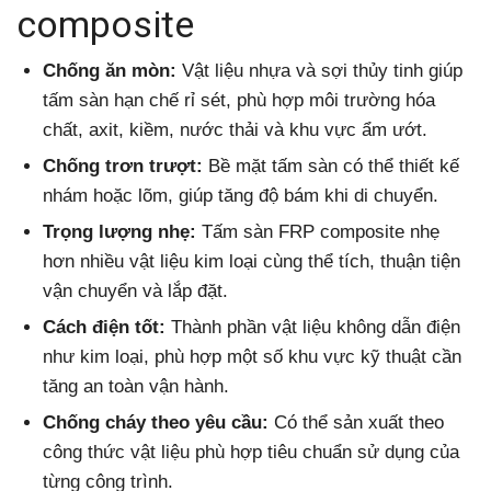
composite
Chống ăn mòn:
Vật liệu nhựa và sợi thủy tinh giúp
tấm sàn hạn chế rỉ sét, phù hợp môi trường hóa
chất, axit, kiềm, nước thải và khu vực ẩm ướt.
Chống trơn trượt:
Bề mặt tấm sàn có thể thiết kế
nhám hoặc lõm, giúp tăng độ bám khi di chuyển.
Trọng lượng nhẹ:
Tấm sàn FRP composite nhẹ
hơn nhiều vật liệu kim loại cùng thể tích, thuận tiện
vận chuyển và lắp đặt.
Cách điện tốt:
Thành phần vật liệu không dẫn điện
như kim loại, phù hợp một số khu vực kỹ thuật cần
tăng an toàn vận hành.
Chống cháy theo yêu cầu:
Có thể sản xuất theo
công thức vật liệu phù hợp tiêu chuẩn sử dụng của
từng công trình.